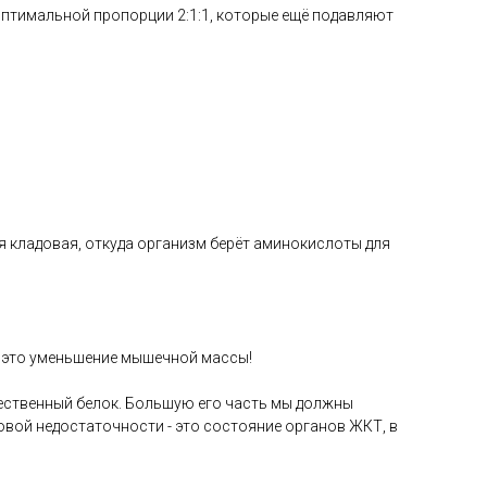
оптимальной пропорции 2:1:1, которые ещё подавляют
я кладовая, откуда организм берёт аминокислоты для
 это уменьшение мышечной массы!
ественный белок. Большую его часть мы должны
ковой недостаточности - это состояние органов ЖКТ, в