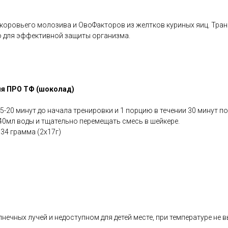
 коровьего молозива и ОвоФакторов из желтков куриных яиц. Тра
 для эффективной защиты организма.
ля ПРО ТФ (шоколад)
5-20 минут до начала тренировки и 1 порцию в течении 30 минут п
40мл воды и тщательно перемещать смесь в шейкере.
 34 грамма (2х17г)
ечных лучей и недоступном для детей месте, при температуре не 