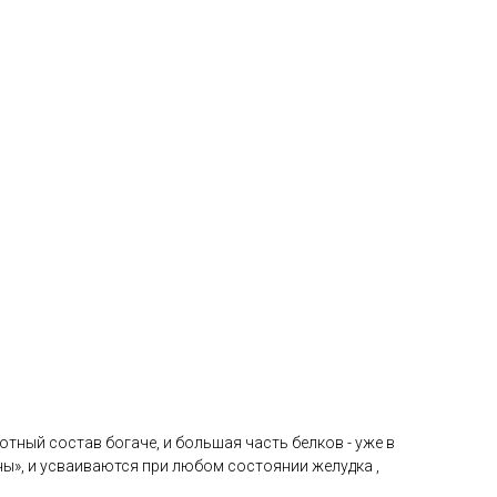
ный состав богаче, и большая часть белков - уже в
ы», и усваиваются при любом состоянии желудка ,